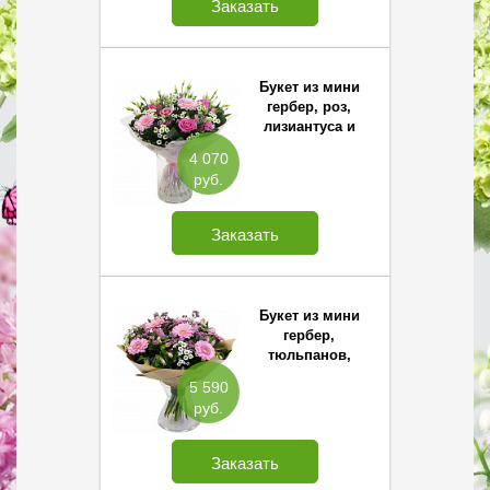
Заказать
Букет из мини
гербер, роз,
лизиантуса и
хризантемы
4 070
Сантини
руб.
Заказать
Букет из мини
гербер,
тюльпанов,
альстромерии и
5 590
хризантемы
руб.
Сантини
Заказать