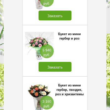
руб.
Заказать
Букет из мини
гербер и роз
5 940
руб.
Заказать
Букет из мини
гербер, гвоздик,
роз и хризантемы
Сантини
3 160
руб.