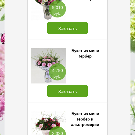
9 010
руб.
Заказать
Букет из мини
гербер
4 790
руб.
Заказать
Букет из мини
гербер и
альстромерии
3 320