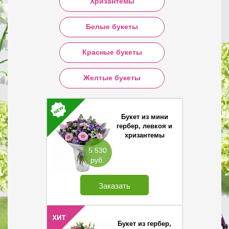
Хризантемы
Белые букеты
Красные букеты
Желтые букеты
Букет из мини
гербер, левкоя и
хризантемы
Сантини
5 530
руб.
Заказать
Букет из гербер,