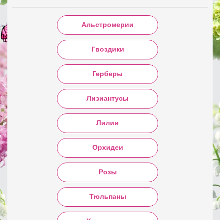
Альстромерии
Гвоздики
Герберы
Лизиантусы
Лилии
Орхидеи
Розы
Тюльпаны