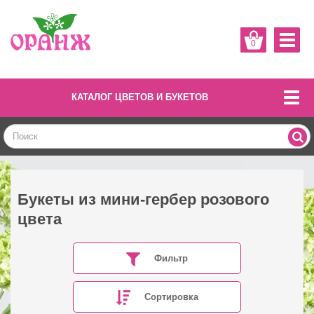
0
КАТАЛОГ ЦВЕТОВ И БУКЕТОВ
Букеты из мини-гербер розового
цвета
Фильтр
Сортировка