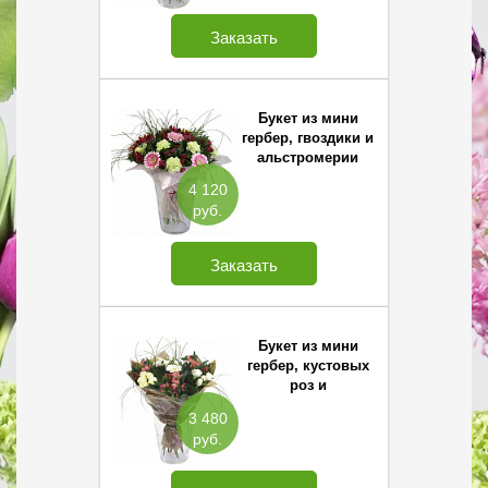
Заказать
Букет из мини
гербер, гвоздики и
альстромерии
4 120
руб.
Заказать
Букет из мини
гербер, кустовых
роз и
альстромерии
3 480
руб.