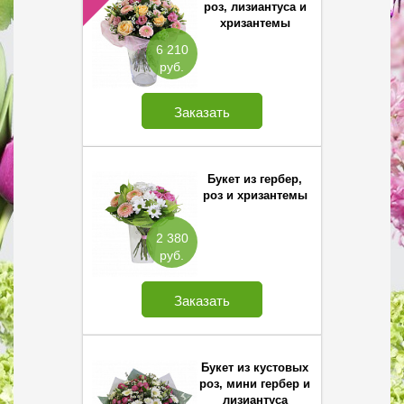
роз, лизиантуса и
хризантемы
Сантини
6 210
руб.
Заказать
Букет из гербер,
роз и хризантемы
2 380
руб.
Заказать
Букет из кустовых
роз, мини гербер и
лизиантуса