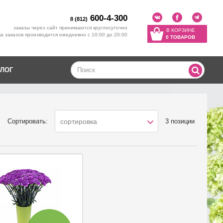
600-4-300
8 (812)
заказы через сайт принимаются круглосуточно
В КОРЗИНЕ
а заказов производится ежедневно с 10:00 до 20:00
0 ТОВАРОВ
ЛОГ
Сортировать:
3 позиции
сортировка