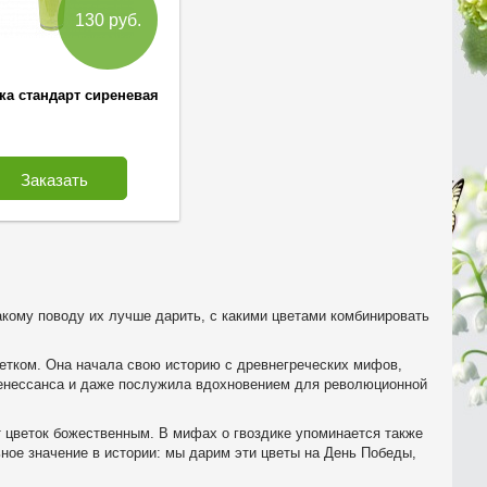
130 руб.
ка стандарт сиреневая
Заказать
акому поводу их лучше дарить, с какими цветами комбинировать
ветком. Она начала свою историю с древнегреческих мифов,
Ренессанса и даже послужила вдохновением для революционной
от цветок божественным. В мифах о гвоздике упоминается также
ьное значение в истории: мы дарим эти цветы на День Победы,