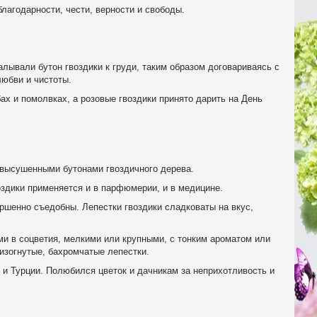
лагодарности, чести, верности и свободы.
лывали бутон гвоздики к груди, таким образом договариваясь с
любви и чистоты.
ах и помолвках, а розовые гвоздики принято дарить на День
– высушенными бутонами гвоздичного дерева.
оздики применяется и в парфюмерии, и в медицине.
ршенно съедобны. Лепестки гвоздики сладковаты на вкус,
и в соцветия, мелкими или крупными, с тонким ароматом или
изогнутые, бахромчатые лепестки.
 и Турции. Полюбился цветок и дачникам за неприхотливость и