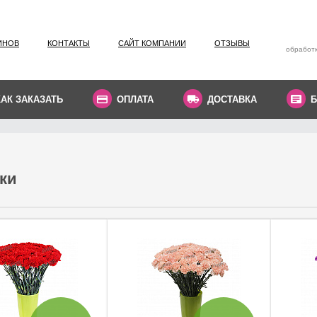
ИНОВ
КОНТАКТЫ
САЙТ КОМПАНИИ
ОТЗЫВЫ
обработк
КАК ЗАКАЗАТЬ
ОПЛАТА
ДОСТАВКА
Б
ки