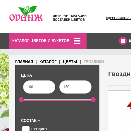
АДРЕСА МАГАЗ
КАТАЛОГ ЦВЕТОВ И БУКЕТОВ
ГЛАВНАЯ
КАТАЛОГ
ЦВЕТЫ
ГВОЗДИКИ
Гвозди
ЦЕНА
СОСТАВ
гвоздика