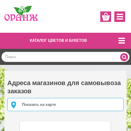
0
КАТАЛОГ ЦВЕТОВ И БУКЕТОВ
Адреса магазинов для самовывоза
заказов
Показать на карте