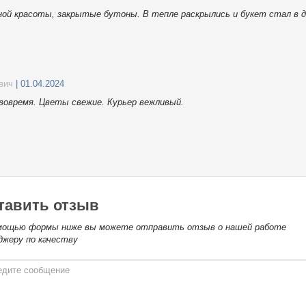
ой красоты, закрытые бутоны. В тепле раскрылись и букет стал в д
вич
| 01.04.2024
 вовремя. Цветы свежие. Курьер вежливый.
тавить отзыв
мощью формы ниже вы можете отправить отзыв о нашей работе
джеру по качеству