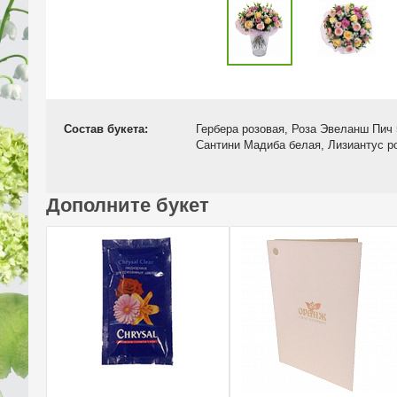
Состав букета:
Гербера розовая, Роза Эвеланш Пич 
Сантини Мадиба белая, Лизиантус р
Дополните букет