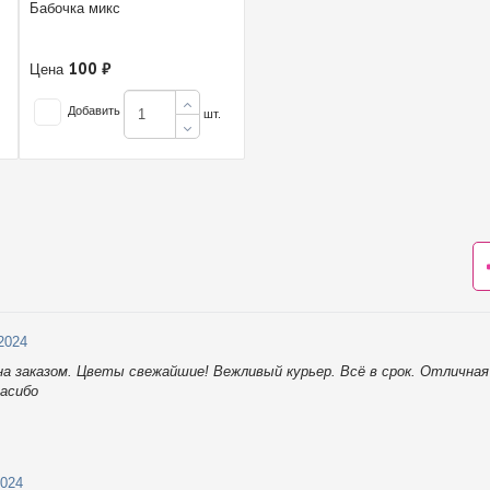
Бабочка микс
100 ₽
Цена
Добавить
шт.
.2024
на заказом. Цветы свежайшие! Вежливый курьер. Всё в срок. Отлична
асибо
2024