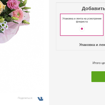
Добавить
Упаковка и лента на усмотрение
флориста
Упаковка и ле
Итого ц
Поделиться: