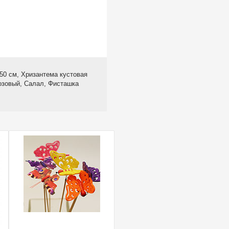
50 см, Хризантема кустовая
озовый, Салал, Фисташка