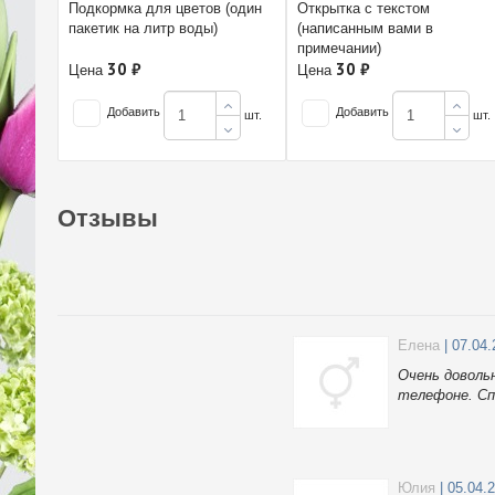
Подкормка для цветов (один
Открытка с текстом
пакетик на литр воды)
(написанным вами в
примечании)
30 ₽
30 ₽
Цена
Цена
Добавить
Добавить
шт.
шт.
Отзывы
Елена
| 07.04
Очень доволь
телефоне. Сп
Юлия
| 05.04.