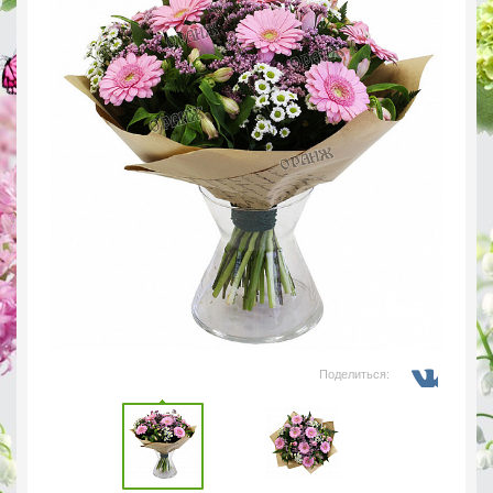
Поделиться: