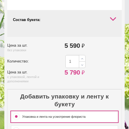
Состав букета:
5 590
₽
Цена за шт.
без упаковки
Количество:
5 790
₽
Цена за шт.
с упаковкой, лентой и
дополнениями
Добавить упаковку и ленту к
букету
Упаковка и лента на усмотрение флориста