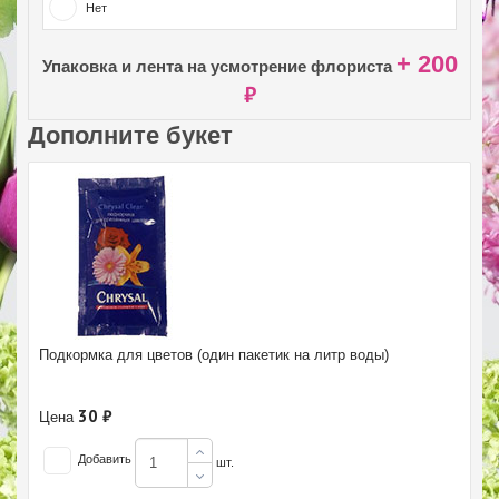
Нет
+ 200
Упаковка и лента на усмотрение флориста
₽
Дополните букет
Подкормка для цветов (один пакетик на литр воды)
30 ₽
Цена
Добавить
шт.