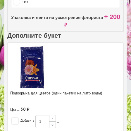
Нет
+ 200
Упаковка и лента на усмотрение флориста
₽
Дополните букет
Подкормка для цветов (один пакетик на литр воды)
30 ₽
Цена
Добавить
шт.