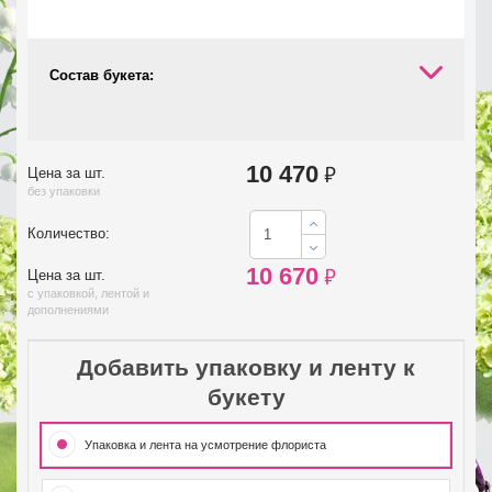
Состав букета:
10 470
₽
Цена за шт.
без упаковки
Количество:
10 670
₽
Цена за шт.
с упаковкой, лентой и
дополнениями
Добавить упаковку и ленту к
букету
Упаковка и лента на усмотрение флориста