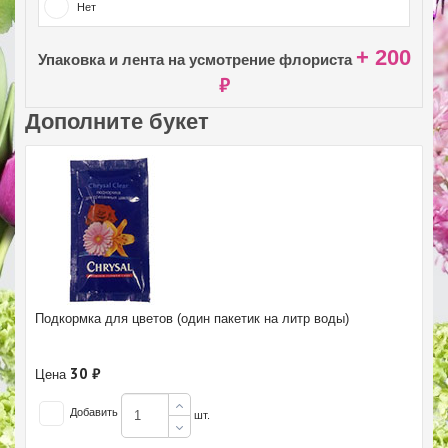
Нет
+ 200
Упаковка и лента на усмотрение флориста
₽
Дополните букет
Подкормка для цветов (один пакетик на литр воды)
30 ₽
Цена
Добавить
шт.