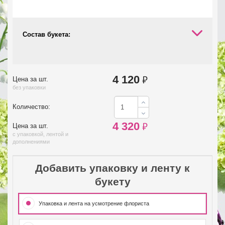
Состав букета:
4 120
₽
Цена за шт.
без упаковки
Количество:
4 320
₽
Цена за шт.
с упаковкой, лентой и
дополнениями
Добавить упаковку и ленту к
букету
Упаковка и лента на усмотрение флориста