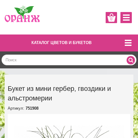
0
КАТАЛОГ ЦВЕТОВ И БУКЕТОВ
Букет из мини гербер, гвоздики и
альстромерии
Артикул:
751908