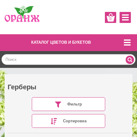
0
КАТАЛОГ ЦВЕТОВ И БУКЕТОВ
Герберы
Фильтр
Сортировка