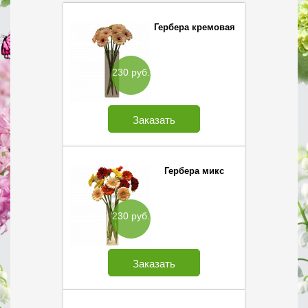
Гербера кремовая
230 руб.
Заказать
Гербера микс
230 руб.
Заказать