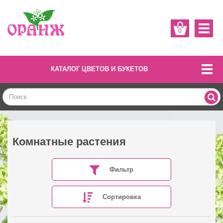
0
КАТАЛОГ ЦВЕТОВ И БУКЕТОВ
Комнатные растения
Фильтр
Сортировка