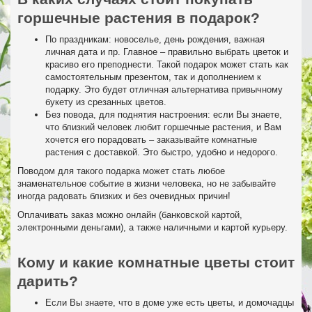
горшечные растения в подарок?
По праздникам: новоселье, день рождения, важная
личная дата и пр. Главное – правильно выбрать цветок и
красиво его преподнести. Такой подарок может стать как
самостоятельным презентом, так и дополнением к
подарку. Это будет отличная альтернатива привычному
букету из срезанных цветов.
Без повода, для поднятия настроения: если Вы знаете,
что близкий человек любит горшечные растения, и Вам
хочется его порадовать – заказывайте комнатные
растения с доставкой. Это быстро, удобно и недорого.
Поводом для такого подарка может стать любое
знаменательное событие в жизни человека, но не забывайте
иногда радовать близких и без очевидных причин!
Оплачивать заказ можно онлайн (банковской картой,
электронными деньгами), а также наличными и картой курьеру.
Кому и какие комнатные цветы стоит
дарить?
Если Вы знаете, что в доме уже есть цветы, и домочадцы