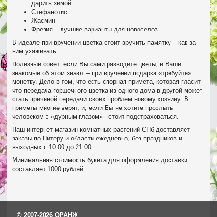
дарить зимой.
Стефанотис
Жасмин
Фрезия – лучшие варианты для новоселов.
В идеале при вручении цветка стоит вручить памятку – как за
ним ухаживать.
Полезный совет: если Вы сами разводите цветы, и Ваши
знакомые об этом знают – при вручении подарка «требуйте»
монетку. Дело в том, что есть спорная примета, которая гласит,
что передача горшечного цветка из одного дома в другой может
стать причиной передачи своих проблем новому хозяину. В
приметы многие верят, и, если Вы не хотите прослыть
человеком с «дурным глазом» - стоит подстраховаться.
Наш интернет-магазин комнатных растений СПб доставляет
заказы по Питеру и области ежедневно, без праздников и
выходных с 10:00 до 21:00.
Минимальная стоимость букета для оформления доставки
составляет 1000 рублей.
© 2007-2026 ОРАНЖ