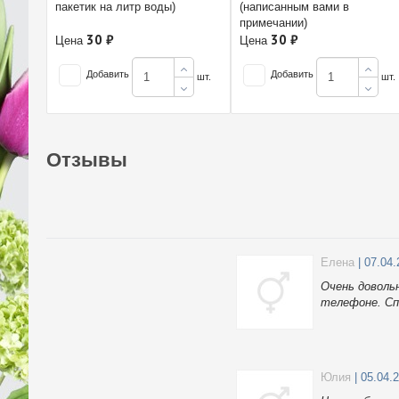
пакетик на литр воды)
(написанным вами в
примечании)
30 ₽
30 ₽
Цена
Цена
Добавить
Добавить
шт.
шт.
Отзывы
Елена
| 07.04
Очень доволь
телефоне. Сп
Юлия
| 05.04.