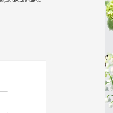
ва раза больше и пышнее.