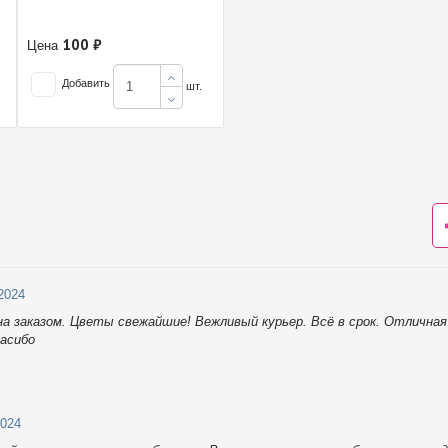
100 ₽
Цена
Добавить
шт.
.2024
на заказом. Цветы свежайшие! Вежливый курьер. Всё в срок. Отлична
асибо
2024