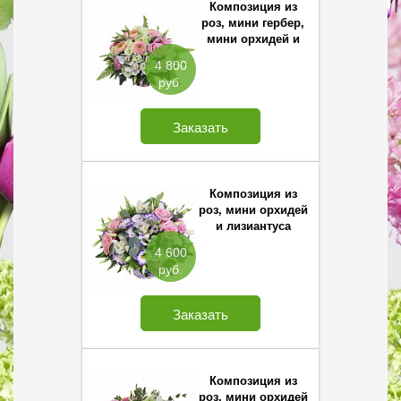
Композиция из
роз, мини гербер,
мини орхидей и
лизиантуса
4 800
руб.
Заказать
Композиция из
роз, мини орхидей
и лизиантуса
4 600
руб.
Заказать
Композиция из
роз, мини орхидей