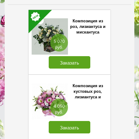
Композиция из
роз, лизиантуса и
мискантуса
5 070
руб.
Заказать
Композиция из
кустовых роз,
лизиантуса и
хризантемы
4 050
Сантини
руб.
Заказать