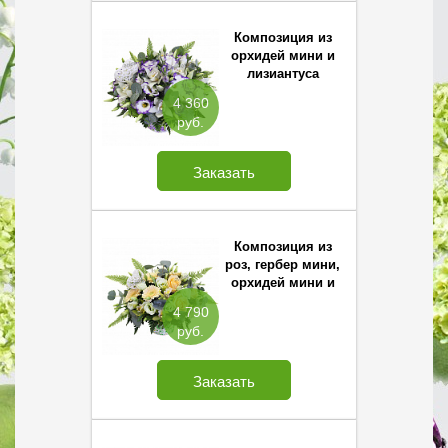
Композиция из
орхидей мини и
лизиантуса
4 360
руб.
Заказать
Композиция из
роз, гербер мини,
орхидей мини и
лизиантуса
4 790
руб.
Заказать