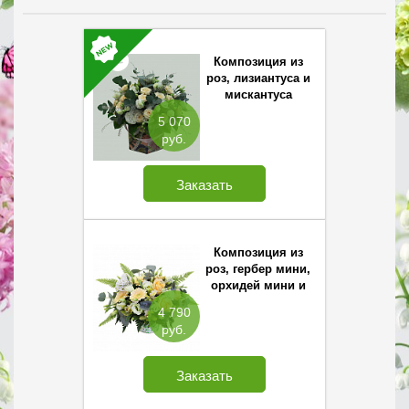
Композиция из
роз, лизиантуса и
мискантуса
5 070
руб.
Заказать
Композиция из
роз, гербер мини,
орхидей мини и
лизиантуса
4 790
руб.
Заказать