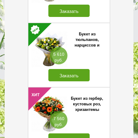
Заказать
Букет из
тюльпанов,
нарциссов и
хризантемы.
5 610
руб.
Заказать
Букет из гербер,
кустовых роз,
хризантемы
Сантини и лилии
7 560
руб.