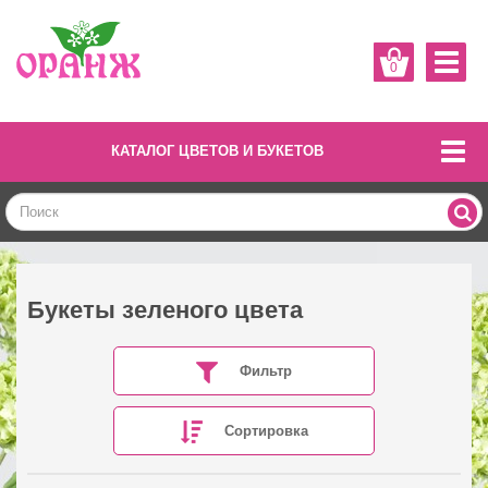
0
КАТАЛОГ ЦВЕТОВ И БУКЕТОВ
Букеты зеленого цвета
Фильтр
Сортировка