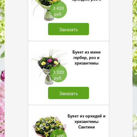
хризантемы
3 420
Сантини
руб.
Заказать
Букет из мини
гербер, роз и
хризантемы
Сантини
3 320
руб.
Заказать
Букет из орхидей и
хризантемы
Сантини
7 600