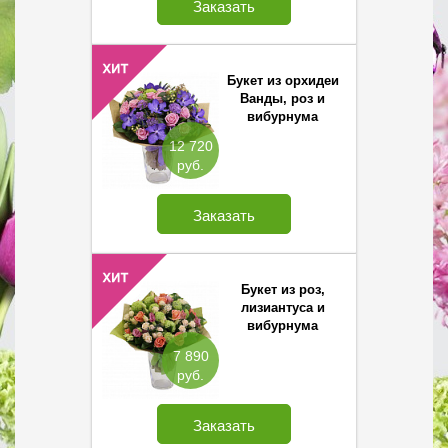
Заказать
Букет из орхидеи
Ванды, роз и
вибурнума
12 720
руб.
Заказать
Букет из роз,
лизиантуса и
вибурнума
7 890
руб.
Заказать