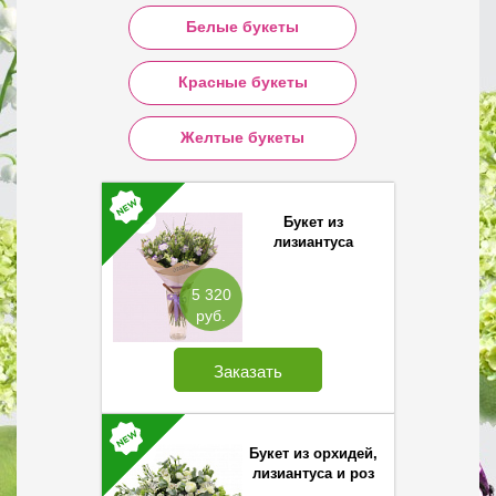
Белые букеты
Красные букеты
Желтые букеты
Букет из
лизиантуса
5 320
руб.
Заказать
Букет из орхидей,
лизиантуса и роз