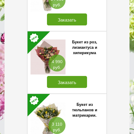
руб.
Заказать
Букет из роз,
лизиантуса и
хиперикума
4 990
руб.
Заказать
Букет из
тюльпанов и
матрикарии.
3 110
руб.