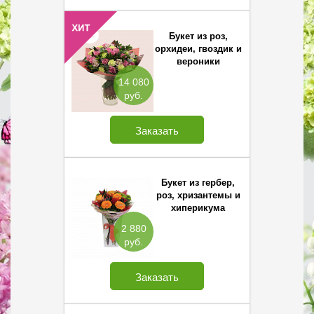
Букет из роз,
орхидеи, гвоздик и
вероники
14 080
руб.
Заказать
Букет из гербер,
роз, хризантемы и
хиперикума
2 880
руб.
Заказать