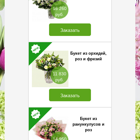
16 260
руб.
Заказать
Букет из орхидей,
роз и фрезий
11 830
руб.
Заказать
Букет из
ранункулусов и
роз
14 950