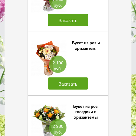
руб.
Заказать
Букет из роз и
хризантем.
2 100
руб.
Заказать
Букет из роз,
гвоздики и
хризантемы
Сантини
2 980
руб.