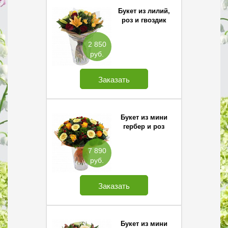
Букет из лилий,
роз и гвоздик
2 850
руб.
Заказать
Букет из мини
гербер и роз
7 890
руб.
Заказать
Букет из мини