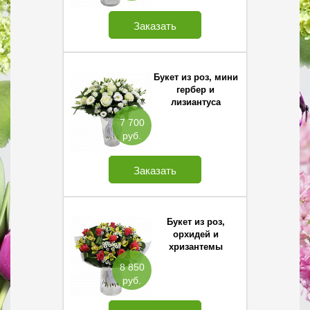
Заказать
Букет из роз, мини
гербер и
лизиантуса
7 700
руб.
Заказать
Букет из роз,
орхидей и
хризантемы
Сантини
8 850
руб.