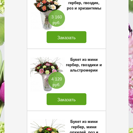
гербер, гвоздик,
роз и хризантемы
Сантини
3 160
руб.
Заказать
Букет из мини
гербер, гвоздики и
альстромерии
4 120
руб.
Заказать
Букет из мини
гербер, мини
орхидей, роз и