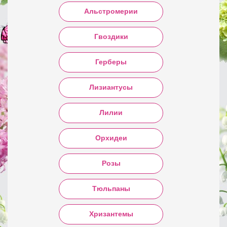
Альстромерии
Гвоздики
Герберы
Лизиантусы
Лилии
Орхидеи
Розы
Тюльпаны
Хризантемы