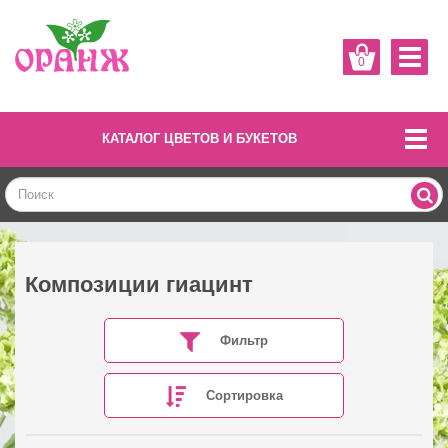
0
КАТАЛОГ ЦВЕТОВ И БУКЕТОВ
Композиции гиацинт
Фильтр
Сортировка