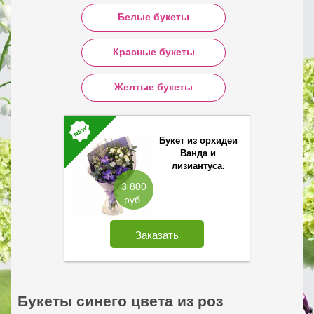
Белые букеты
Красные букеты
Желтые букеты
Букет из орхидеи
Ванда и
лизиантуса.
3 800
руб.
Заказать
Букеты синего цвета из роз