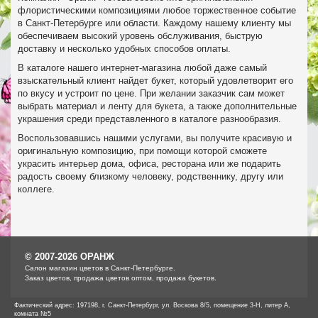
флористическими композициями любое торжественное событие
в Санкт-Петербурге или области. Каждому нашему клиенту мы
обеспечиваем высокий уровень обслуживания, быструю
доставку и несколько удобных способов оплаты.
В каталоге нашего интернет-магазина любой даже самый
взыскательный клиент найдет букет, который удовлетворит его
по вкусу и устроит по цене. При желании заказчик сам может
выбрать материал и ленту для букета, а также дополнительные
украшения среди представленного в каталоге разнообразия.
Воспользовавшись нашими услугами, вы получите красивую и
оригинальную композицию, при помощи которой сможете
украсить интерьер дома, офиса, ресторана или же подарить
радость своему близкому человеку, родственнику, другу или
коллеге.
© 2007-2026 ОРАНЖ
Cалон магазин цветов в Санкт-Петербурге.
Заказ цветов, продажа цветов оптом, продажа букетов.
Фактический адрес: 197198, г. Санкт-Петербург, ул. Воскова 8/5, помещение 3-Н, литер А,
комната №5