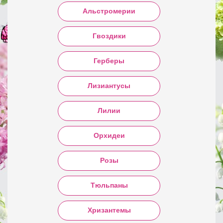
Альстромерии
Гвоздики
Герберы
Лизиантусы
Лилии
Орхидеи
Розы
Тюльпаны
Хризантемы