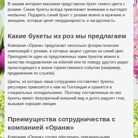
В нашем интернет-магазине представлен букет синего цвета с
розами. Синие букеты всегда привлекают внимание и выглядят
необычно. Подарить синий букет с розами можно и мужчине и
женщине, которые ценят неординарность и загадочность.
Какие букеты из роз мы предлагаем
Компания «Оранж» предлагает несколько флористических
композиций с розами, в которых акцент сделан на синий цвет.
Преподнести один из предложенных нами букетов можно в
качестве поздравления на юбилей или по поводу другого редко
происходящего в жизни торжественного события (например,
продвижения по службе).
Цветы, из которых наши сотрудники составляют букеты,
регулярно привозятся к нам из Голландии и хранятся в
специальных холодильниках. Поэтому составленные из них
букеты имеют безупречный внешний вид и долго радуют глаз,
вызывая хорошие эмоции.
Преимущества сотрудничества с
компанией «Оранж»
Компания «Оранж» готова обеспечить оригинальными