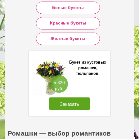
Белые букеты
Красные букеты
Желтые букеты
Букет из кустовых
ромашек,
тюльпанов,
вероники и
5 320
нарциссов.
руб.
Заказать
Ромашки — выбор романтиков