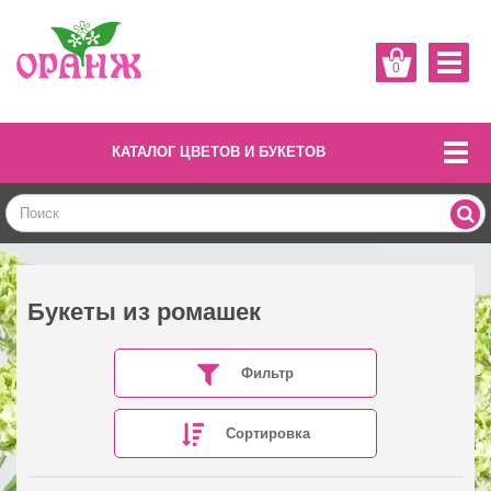
0
КАТАЛОГ ЦВЕТОВ И БУКЕТОВ
Букеты из ромашек
Фильтр
Сортировка