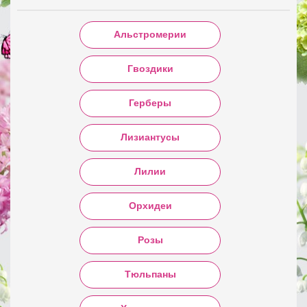
Альстромерии
Гвоздики
Герберы
Лизиантусы
Лилии
Орхидеи
Розы
Тюльпаны