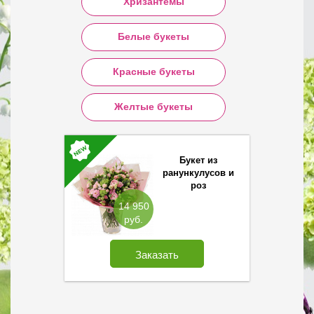
Хризантемы
Белые букеты
Красные букеты
Желтые букеты
Букет из
ранункулусов и
роз
14 950
руб.
Заказать