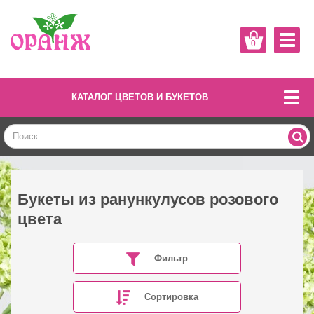
0
КАТАЛОГ ЦВЕТОВ И БУКЕТОВ
Букеты из ранункулусов розового
цвета
Фильтр
Сортировка