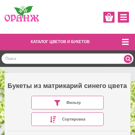
0
КАТАЛОГ ЦВЕТОВ И БУКЕТОВ
Букеты из матрикарий синего цвета
Фильтр
Сортировка