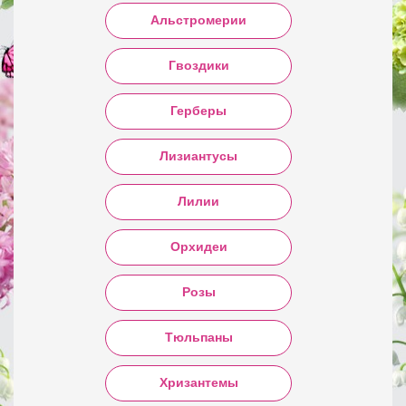
Альстромерии
Гвоздики
Герберы
Лизиантусы
Лилии
Орхидеи
Розы
Тюльпаны
Хризантемы