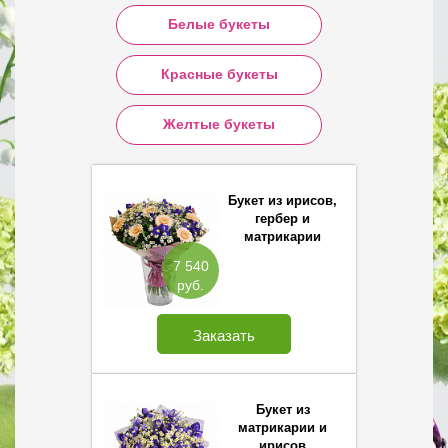
Белые букеты
Красные букеты
Желтые букеты
Букет из ирисов,
гербер и
матрикарии
7 540
руб.
Заказать
Букет из
матрикарии и
ирисов