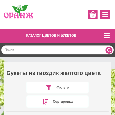
0
КАТАЛОГ ЦВЕТОВ И БУКЕТОВ
Букеты из гвоздик желтого цвета
Фильтр
Сортировка