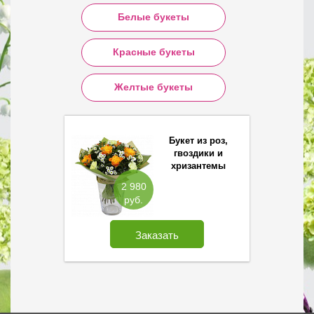
Белые букеты
Красные букеты
Желтые букеты
Букет из роз,
гвоздики и
хризантемы
Сантини
2 980
руб.
Заказать