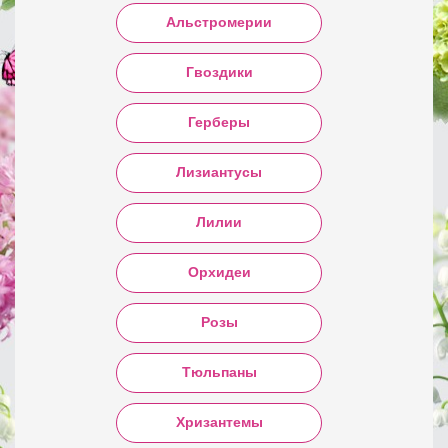
Альстромерии
Гвоздики
Герберы
Лизиантусы
Лилии
Орхидеи
Розы
Тюльпаны
Хризантемы