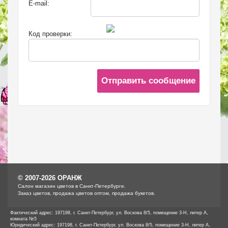
E-mail:
Код проверки:
Отправить сообщение
© 2007-2026 ОРАНЖ
Cалон магазин цветов в Санкт-Петербурге.
Заказ цветов, продажа цветов оптом, продажа букетов.
Фактический адрес: 197198, г. Санкт-Петербург, ул. Воскова 8/5, помещение 3-Н, литер А,
комната №5
Юридический адрес: 197198, г. Санкт-Петербург, ул. Воскова 8/5, помещение 3-Н, литер А,