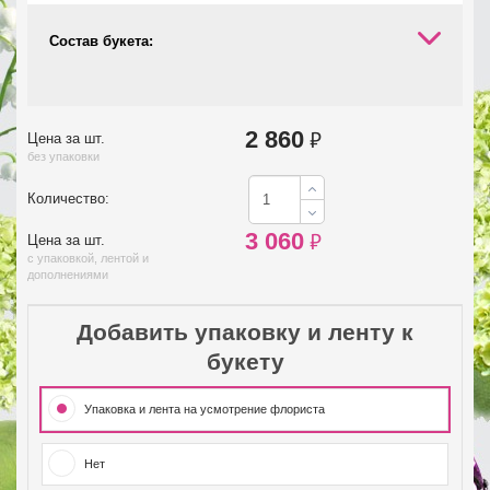
Состав букета:
2 860
₽
Цена за шт.
без упаковки
Количество:
3 060
₽
Цена за шт.
с упаковкой, лентой и
дополнениями
Добавить упаковку и ленту к
букету
Упаковка и лента на усмотрение флориста
Нет