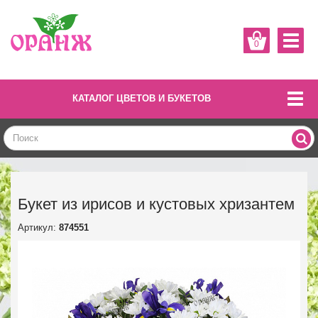
0
КАТАЛОГ ЦВЕТОВ И БУКЕТОВ
Букет из ирисов и кустовых хризантем
Артикул:
874551