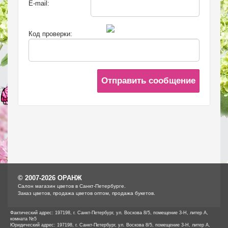
E-mail:
Код проверки:
Отправить сообщение
© 2007-2026 ОРАНЖ
Cалон магазин цветов в Санкт-Петербурге.
Заказ цветов, продажа цветов оптом, продажа букетов.
Фактический адрес: 197198, г. Санкт-Петербург, ул. Воскова 8/5, помещение 3-Н, литер А,
комната №5
Юридический адрес: 197198, г. Санкт-Петербург, ул. Воскова 8/5, помещение 3-Н, литер А,