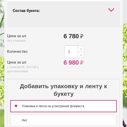
Состав букета:
6 780
₽
Цена за шт.
без упаковки
Количество:
6 980
₽
Цена за шт.
с упаковкой, лентой и
дополнениями
Добавить упаковку и ленту к
букету
Упаковка и лента на усмотрение флориста
Нет