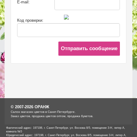
E-mail:
Код проверки:
Отправить сообщение
© 2007-2026 ОРАНЖ
Cалон магазин цветов в Санкт-Петербурге.
Заказ цветов, продажа цветов оптом, продажа букетов.
Фактический адрес: 197198, г. Санкт-Петербург, ул. Воскова 8/5, помещение 3-Н, литер А,
комната №5
Юридический адрес: 197198, г. Санкт-Петербург, ул. Воскова 8/5, помещение 3-Н, литер А,