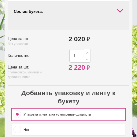
Состав букета:
2 020
₽
Цена за шт.
без упаковки
Количество:
2 220
₽
Цена за шт.
с упаковкой, лентой и
дополнениями
Добавить упаковку и ленту к
букету
Упаковка и лента на усмотрение флориста
Нет