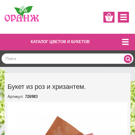
0
КАТАЛОГ ЦВЕТОВ И БУКЕТОВ
Букет из роз и хризантем.
Артикул:
726983